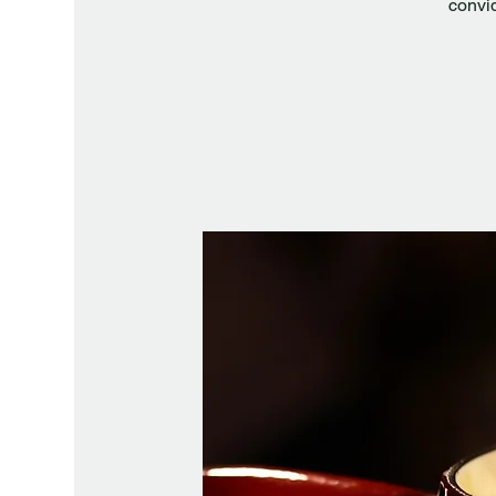
convi