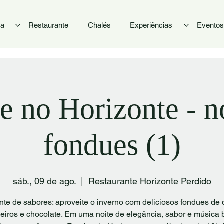
la
Restaurante
Chalés
Experiências
Eventos
 no Horizonte - n
fondues (1)
sáb., 09 de ago.
  |  
Restaurante Horizonte Perdido
nte de sabores: aproveite o inverno com deliciosos fondues de 
eiros e chocolate. Em uma noite de elegância, sabor e música 