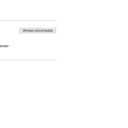
Vendas encerradas
resso