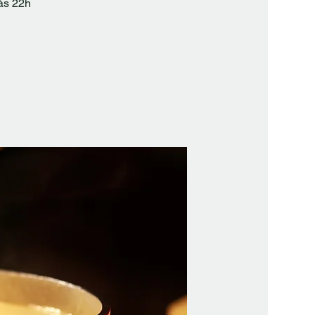
às 22h