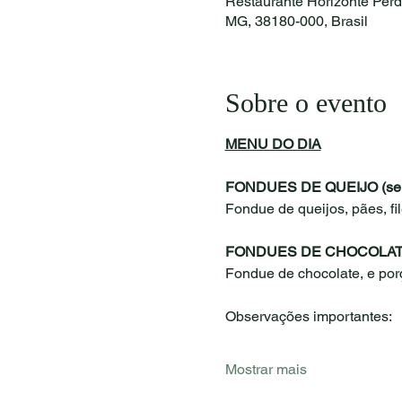
Restaurante Horizonte Per
MG, 38180-000, Brasil
Sobre o evento
MENU DO DIA
FONDUES DE QUEIJO (serv
Fondue de queijos, pães, fi
FONDUES DE CHOCOLATE (
Fondue de chocolate, e po
Observações importantes:
Mostrar mais